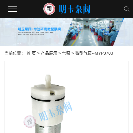
当前位置：
首 页
>
产品展示
>
气泵
> 微型气泵--MYP3703